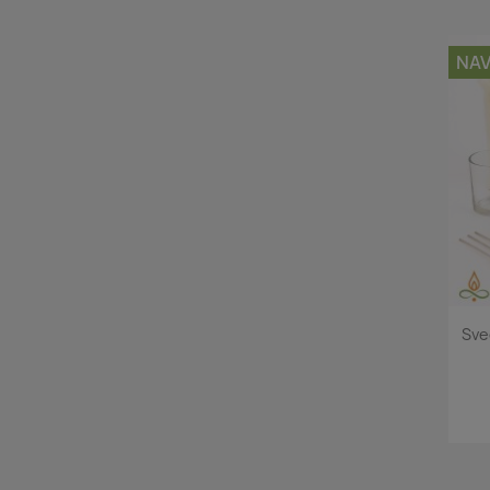
NAV
Sve