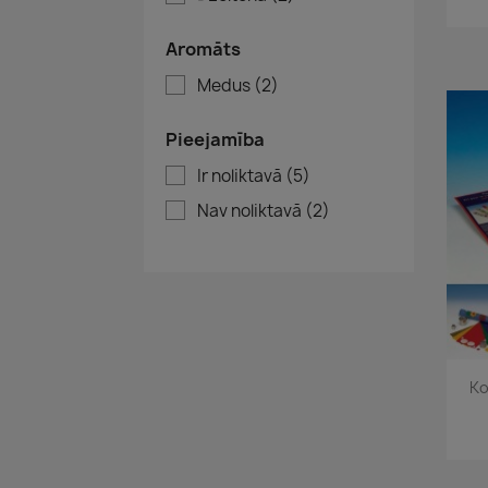
Aromāts
Medus
(2)
Pieejamība
Ir noliktavā
(5)
Nav noliktavā
(2)
Ko