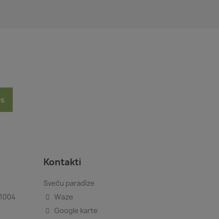
es
Kontakti
Sveču paradīze
-1004
Waze
Google karte