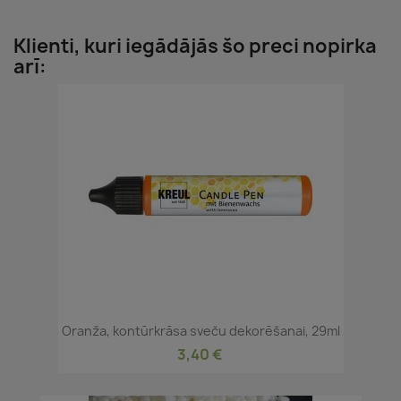
Klienti, kuri iegādājās šo preci nopirka
arī:
Oranža, kontūrkrāsa sveču dekorēšanai, 29ml
3,40 €