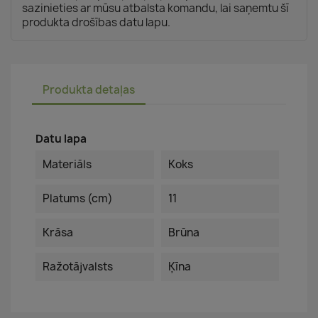
sazinieties ar mūsu atbalsta komandu, lai saņemtu šī
produkta drošības datu lapu.
Produkta detaļas
Datu lapa
Materiāls
Koks
Platums (cm)
11
Krāsa
Brūna
Ražotājvalsts
Ķīna