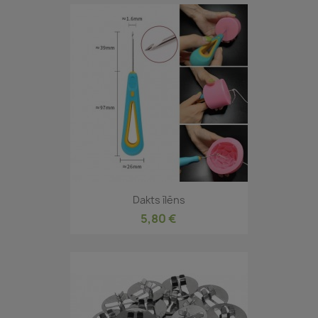
Dakts īlēns
5,80 €