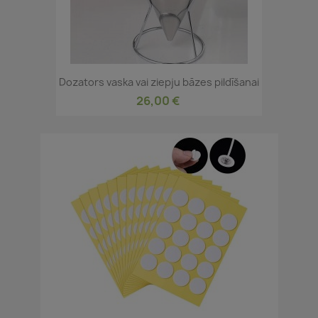
Dozators vaska vai ziepju bāzes pildīšanai
26,00 €