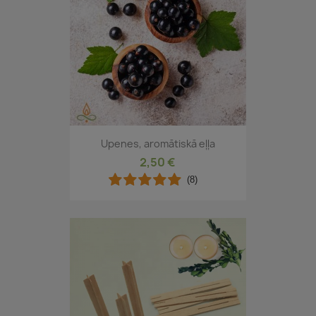
Upenes, aromātiskā eļļa
2,50 €
(8)