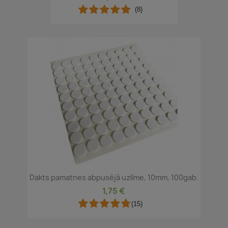
(8)
Dakts pamatnes abpusējā uzlīme, 10mm, 100gab.
1,75 €
(15)