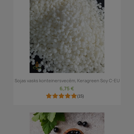
Sojas vasks konteinersvecēm, Keragreen Soy C-EU
6,75 €
(15)