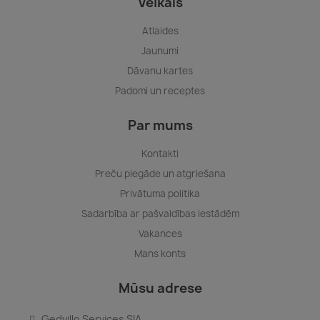
Veikals
Atlaides
Jaunumi
Dāvanu kartes
Padomi un receptes
Par mums
Kontakti
Preču piegāde un atgriešana
Privātuma politika
Sadarbība ar pašvaldības iestādēm
Vakances
Mans konts
Mūsu adrese
Gedvillo Services SIA