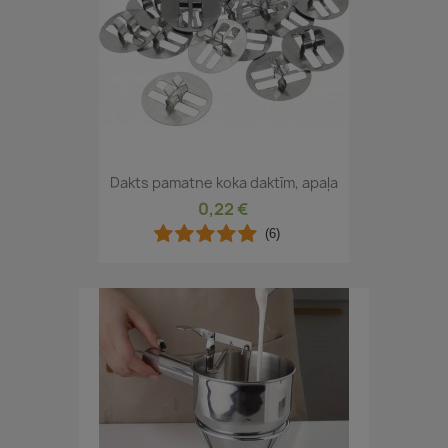
Dakts pamatne koka daktīm, apaļa
0,22 €
(6)