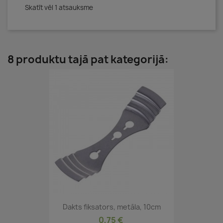
Skatīt vēl 1 atsauksme
8 produktu tajā pat kategorijā:
Dakts fiksators, metāla, 10cm
0,75 €