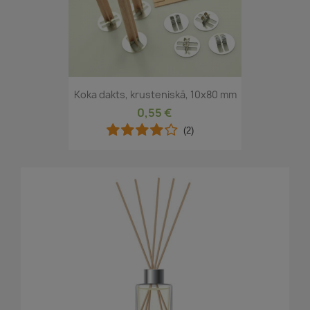
Koka dakts, krusteniskā, 10x80 mm
0,55 €
(2)