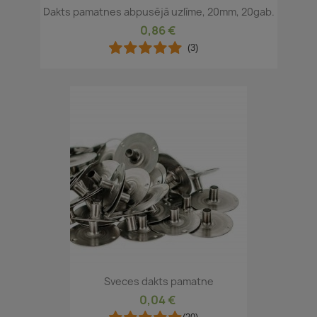
Dakts pamatnes abpusējā uzlīme, 20mm, 20gab.
0,86 €
(3)
Sveces dakts pamatne
0,04 €