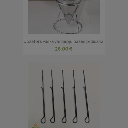
Dozators vaska vai ziepju bāzes pildīšanai
26,00 €