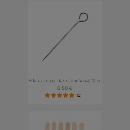
Adata ar cilpu, dakts fiksēšanai, 10cm
0,50 €
(1)