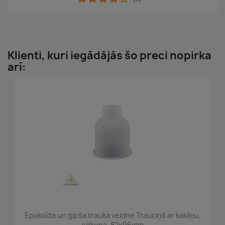
Klienti, kuri iegādājās šo preci nopirka
arī:
Epoksīda un ģipša trauka veidne Trauciņš ar kakliņu,
silikona, 82x96mm