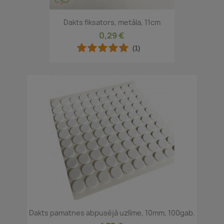
Dakts fiksators, metāla, 11cm
0,29 €
(1)
Dakts pamatnes abpusējā uzlīme, 10mm, 100gab.