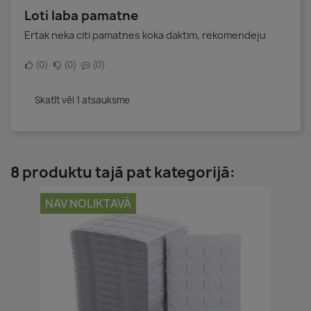
Loti laba pamatne
Ertak neka citi pamatnes koka daktim, rekomendeju
0
0
0
Skatīt vēl 1 atsauksme
8 produktu tajā pat kategorijā:
NAV NOLIKTAVĀ