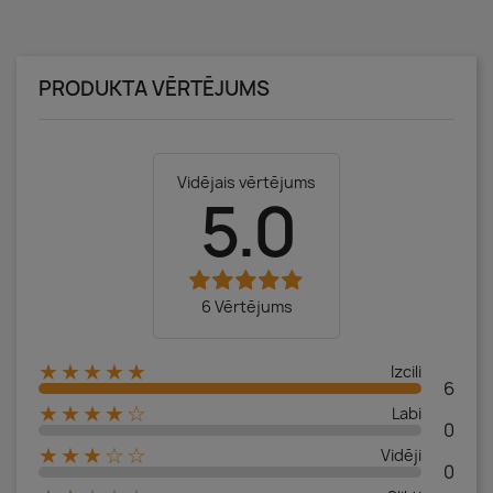
PRODUKTA VĒRTĒJUMS
Vidējais vērtējums
5.0
6 Vērtējums
★★★★★
Izcili
6
★★★★☆
Labi
0
★★★☆☆
Vidēji
0