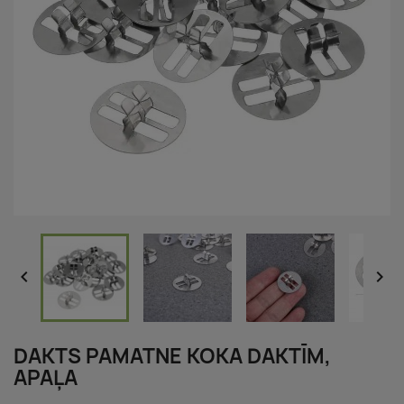


DAKTS PAMATNE KOKA DAKTĪM,
APAĻA