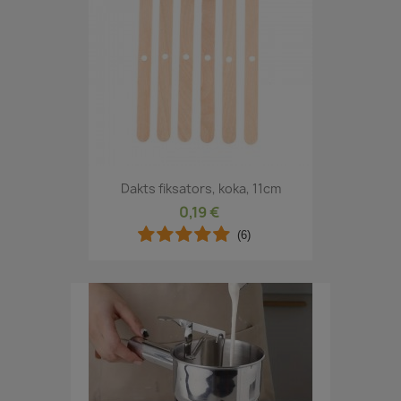
Dakts fiksators, koka, 11cm
0,19 €
(6)