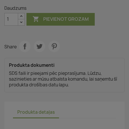
Daudzums

PIEVIENOT GROZAM
Share
Produkta dokumenti
SDS faili ir pieejami pēc pieprasījuma. Lūdzu,
sazinieties ar mūsu atbalsta komandu, lai saņemtu šī
produkta drošības datu lapu.
Produkta detaļas