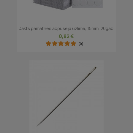
Dakts pamatnes abpusējā uzlīme, 15mm, 20gab.
0,82 €
(5)