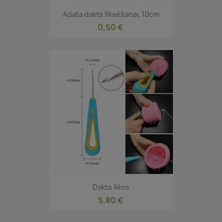
Adata dakts fiksēšanai, 10cm
0,50 €
Dakts īlēns
5,80 €