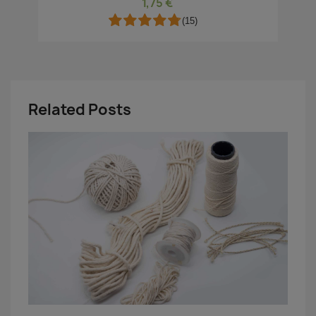
1,75 €
(15)
Related Posts