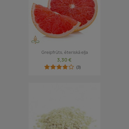
Greipfrūts, ēteriskā eļļa
3,30 €
(3)