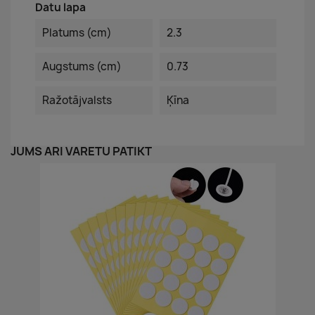
Datu lapa
Platums (cm)
2.3
Augstums (cm)
0.73
Ražotājvalsts
Ķīna
JUMS ARĪ VARĒTU PATIKT