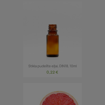
Stikla pudelīte eļļai, DIN18, 10ml
0,22 €