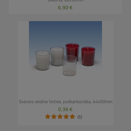
6,90 €
Sveces veidne Votive, polikarbonāta, 44x50mm
0,36 €
(1)