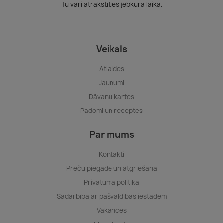
Tu vari atrakstīties jebkurā laikā.
Veikals
Atlaides
Jaunumi
Dāvanu kartes
Padomi un receptes
Par mums
Kontakti
Preču piegāde un atgriešana
Privātuma politika
Sadarbība ar pašvaldības iestādēm
Vakances