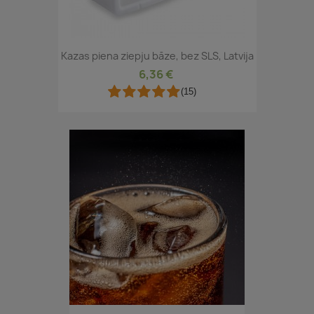
Kazas piena ziepju bāze, bez SLS, Latvija
6,36 €
(15)