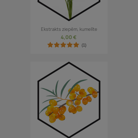
Ekstrakts ziepēm, kumelīte
4,00 €
(1)