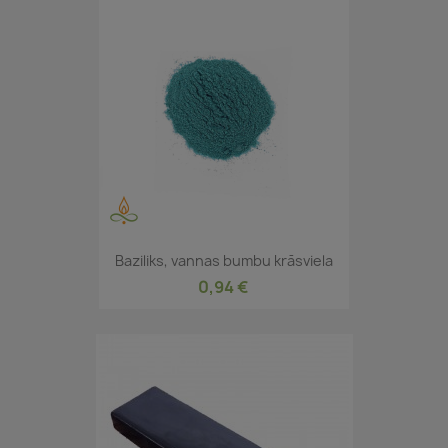
Baziliks, vannas bumbu krāsviela
0,94 €