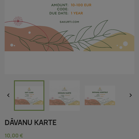


DĀVANU KARTE
10,00 €