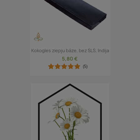
Kokogles ziepju bāze, bez SLS, Indija
5,80 €
(5)