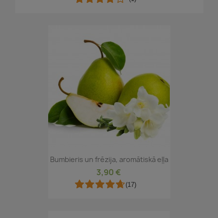
Bumbieris un frēzija, aromātiskā eļļa
3,90 €
(17)