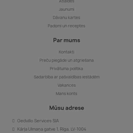
Atlaides
Jaunumi
Dāvanu kartes
Padomi un receptes
Par mums
Kontakti
Preču piegāde un atgriešana
Privātuma politika
Sadarbība ar pašvaldības iestādēm
Vakances
Mans konts
Mūsu adrese
Gedvillo Services SIA
Kārļa Ulmaņa gatve 1, Rīga, LV-1004