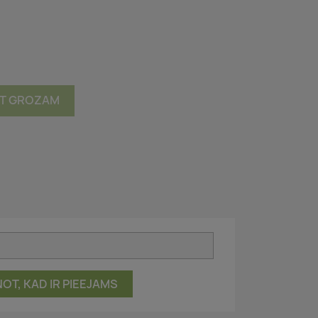
OT GROZAM
ŅOT, KAD IR PIEEJAMS