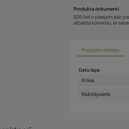
Produkta dokumenti
SDS faili ir pieejami pēc p
atbalsta komandu, lai saņe
Produkta detaļas
Datu lapa
Krāsa
Ražotājvalsts