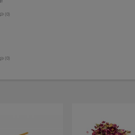
i!
0
0