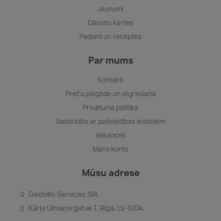
Jaunumi
Dāvanu kartes
Padomi un receptes
Par mums
Kontakti
Preču piegāde un atgriešana
Privātuma politika
Sadarbība ar pašvaldības iestādēm
Vakances
Mans konts
Mūsu adrese
Gedvillo Services SIA
Kārļa Ulmaņa gatve 1, Rīga, LV-1004