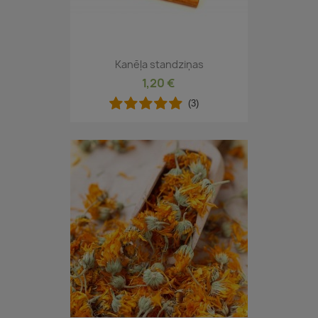
Kanēļa standziņas
1,20 €
(3)