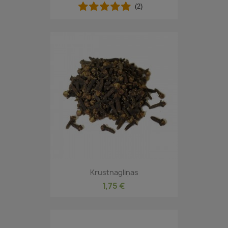
(2)
Krustnagliņas
1,75 €