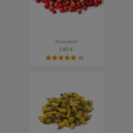
Rozā pipari
1,80 €
(1)