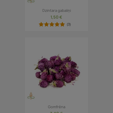
Dzintara gabaliņi
1,50 €
(3)
Gomfrēna