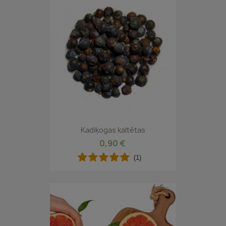
Kadiķogas kaltētas
0,90 €
(1)