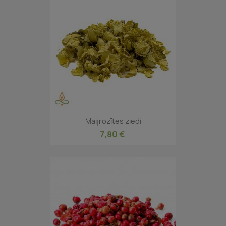
Maijrozītes ziedi
7,80 €