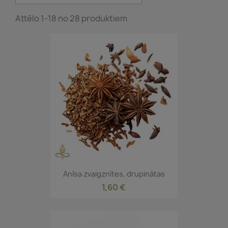
Attēlo 1-18 no 28 produktiem
Anīsa zvaigznītes, drupinātas
1,60 €