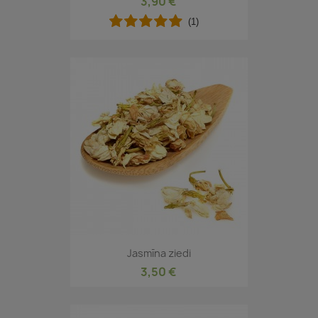
3,90 €
(1)
Jasmīna ziedi
3,50 €