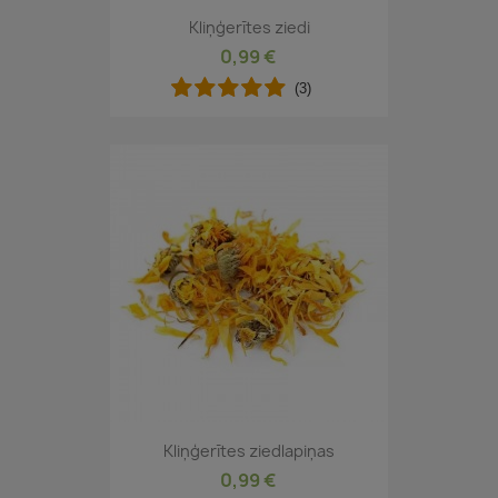
Kliņģerītes ziedi
0,99 €
(3)
Kliņģerītes ziedlapiņas
0,99 €