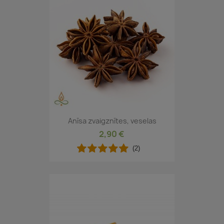
Anīsa zvaigznītes, veselas
2,90 €
(2)