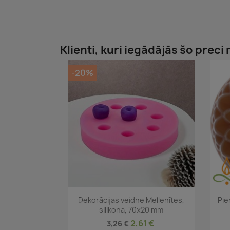
Klienti, kuri iegādājās šo preci 
-20%
Īss ieskats

Dekorācijas veidne Mellenītes,
Pie
silikona, 70x20 mm
2,61 €
3,26 €