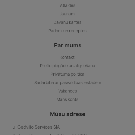
Atlaides
Jaunumi
Dāvanu kartes
Padomi un receptes
Par mums
Kontakti
Preču piegāde un atgriešana
Privātuma politika
Sadarbība ar pašvaldības iestādēm
Vakances
Mans konts
Mūsu adrese
Gedvillo Services SIA