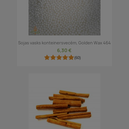
Sojas vasks konteinersvecēm, Golden Wax 464
6,30 €
(60)