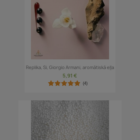
Replika, Si, Giorgio Armani, aromātiskā eļļa
5,91 €
(4)