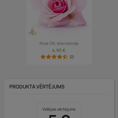
Roze 5%, ēteriskā eļļa
4,90 €
(2)
PRODUKTA VĒRTĒJUMS
Vidējais vērtējums