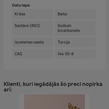
Datu lapa
Krāsa
Balta
Sastāvs (INCI)
Sodium
bicarbonate
Izcelsmes valsts
Turcija
CAS
144-55-8
Klienti, kuri iegādājās šo preci nopirka
arī: