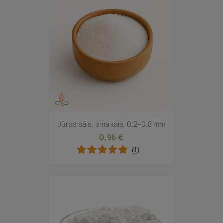
Jūras sāls, smalkais, 0.2–0.8 mm
0,96 €
(1)