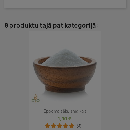
8 produktu tajā pat kategorijā:
Epsoma sāls, smalkais
1,90 €
(4)