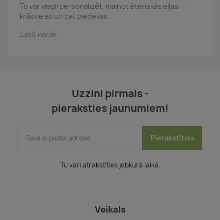
To var viegli personalizēt, mainot ēteriskās eļļas,
krāsvielas un pat piedevas.
Lasīt vairāk
Uzzini pirmais -
pieraksties jaunumiem!
Pierakstīties
Tu vari atrakstīties jebkurā laikā.
Veikals