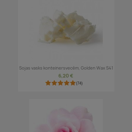
Sojas vasks konteinersvecēm, Golden Wax S41
6,20 €
(74)