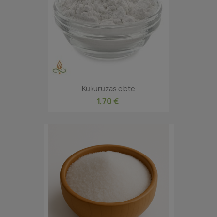
Kukurūzas ciete
1,70 €