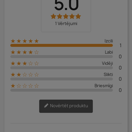
5.0
1 Vērtējumi
★★★★★
Izcili
1
★★★★☆
Labi
0
★★★☆☆
Vidēji
0
★★☆☆☆
Slikti
0
★☆☆☆☆
Briesmīgi
0
Novērtēt produktu