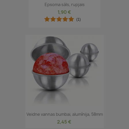
Epsoma sāls, rupjais
1,90 €
(1)
Veidne vannas bumbai, alumīnija, 58mm
2,45 €