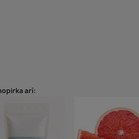
nopirka arī: