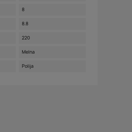
8
8.8
220
Melna
Polija