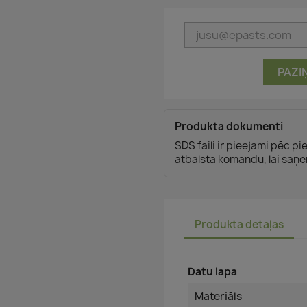
PAZI
Produkta dokumenti
SDS faili ir pieejami pēc p
atbalsta komandu, lai saņe
Produkta detaļas
Datu lapa
Materiāls