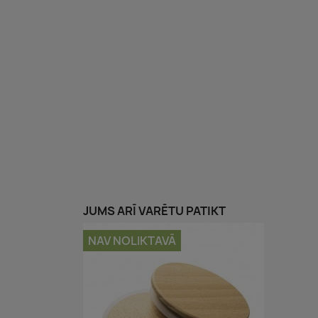
JUMS ARĪ VARĒTU PATIKT
NAV NOLIKTAVĀ