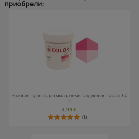
приобрели:
Розовая, краска для мыла, немигрирующая, паста, 60
г
3,99 €
(1)