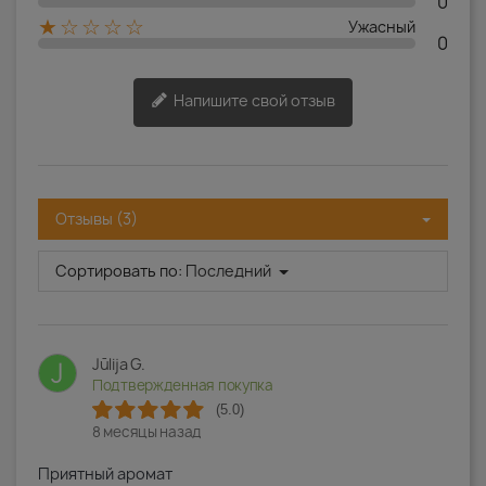
0
★☆☆☆☆
Ужасный
0
Напишите свой отзыв
Отзывы (3)
Сортировать по:
Последний
Jūlija G.
J
Подтвержденная покупка
(5.0)
8 месяцы назад
Приятный аромат