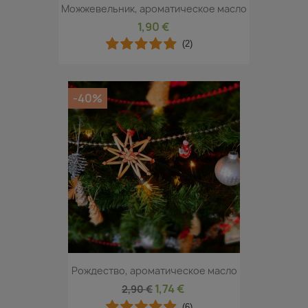
Можжевельник, ароматическое масло
1,90 €
(2)
-40%
Рождество, ароматическое масло
1,74 €
2,90 €
(6)