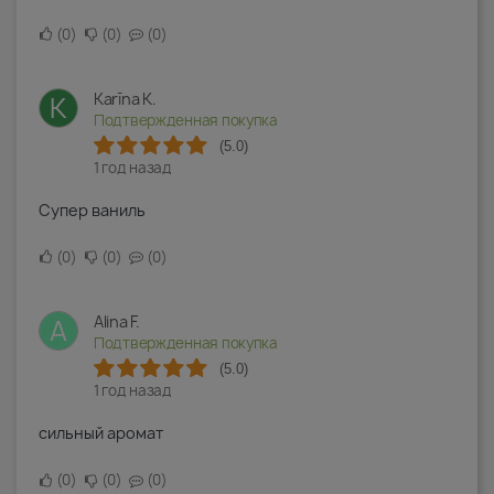
0
0
0
Karīna K.
K
Подтвержденная покупка
(5.0)
1 год назад
Супер ваниль
0
0
0
Alina F.
A
Подтвержденная покупка
(5.0)
1 год назад
сильный аромат
0
0
0