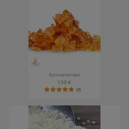
Кусочки янтаря
1,50 €
(3)