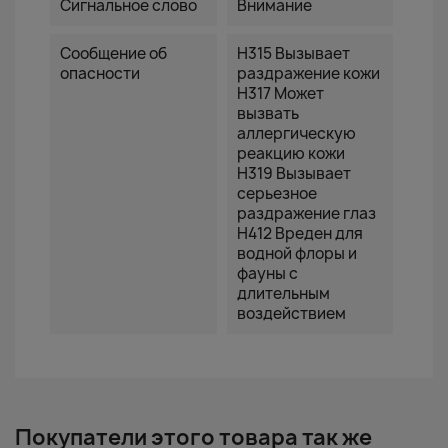
Сигнальное слово
Внимание
Сообщение об
H315 Вызывает
опасности
раздражение кожи
H317 Может
вызвать
аллергическую
реакцию кожи
H319 Вызывает
серьезное
раздражение глаз
H412 Вреден для
водной флоры и
фауны с
длительным
воздействием
Покупатели этого товара так же