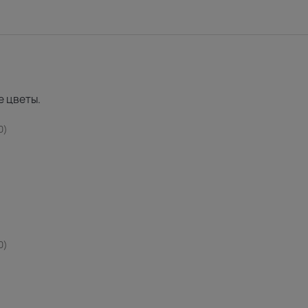
 цветы.
0
0