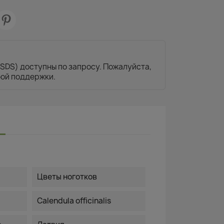
SDS) доступны по запросу. Пожалуйста,
бой поддержки.
Цветы ноготков
Calendula officinalis