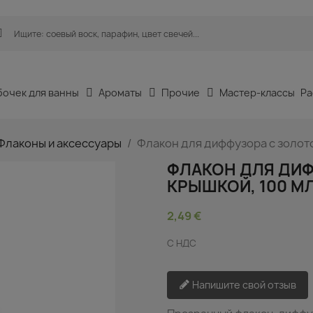
бочек для ванны
Ароматы
Прочие
Мастер-классы
Ра
Флаконы и аксессуары
Флакон для диффузора с золото
ФЛАКОН ДЛЯ ДИ
КРЫШКОЙ, 100 М
2,49 €
С НДС
Напишите свой отзыв