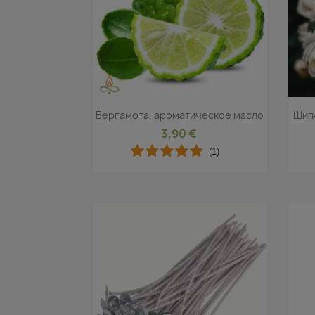
Быстрый просмотр

Бергамота, ароматическое масло
Шип
3,90 €
(1)