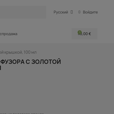
Русский
Войдите
спродажа
0,00 €
й крышкой, 100 мл
ФФУЗОРА С ЗОЛОТОЙ
Л