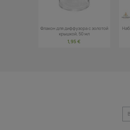
Быстрый просмотр

Флакон для диффузора с золотой
Наб
крышкой, 50 мл
1,95 €