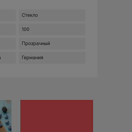
Стекло
100
Прозрачный
а
Германия