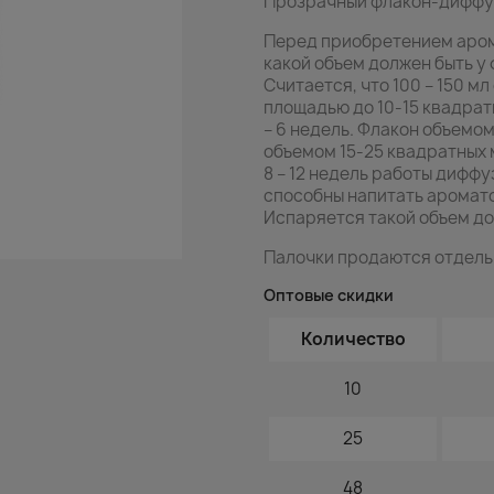
Прозрачный флакон-диффуз
Перед приобретением аро
какой объем должен быть у ф
Считается, что 100 – 150 м
площадью до 10-15 квадрат
– 6 недель. Флакон объемо
объемом 15-25 квадратных 
8 – 12 недель работы дифф
способны напитать аромато
Испаряется такой объем долг
Палочки продаются отдель
Оптовые скидки
Количество
10
25
48