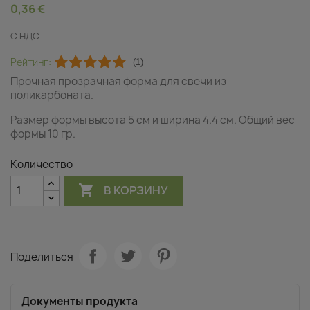
0,36 €
С НДС
Рейтинг:
(1)
Прочная прозрачная форма для свечи из
поликарбоната.
Размер формы высота 5 см и ширина 4.4 см. Общий вес
формы 10 гр.
Количество

В КОРЗИНУ
Поделиться
Документы продукта