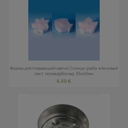
Форма для плавающей свечи Солнце-рыба-кленовый
лист, поликарбонад, 55x45мм
6,50 €