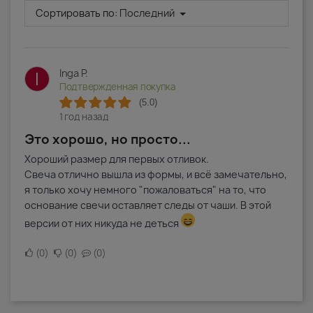
Сортировать по:
Последний
Inga P.
I
Подтвержденная покупка
(5.0)
1 год назад
Это хорошо, но просто...
Хороший размер для первых отливок.
Свеча отлично вышла из формы, и всё замечательно,
я только хочу немного "пожаловаться" на то, что
основание свечи оставляет следы от чаши. В этой
версии от них никуда не деться
0
0
0