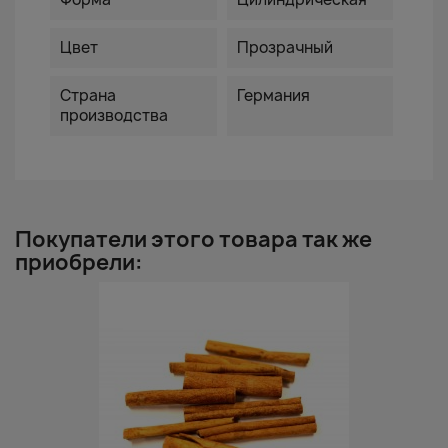
Цвет
Прозрачный
Страна
Германия
производства
Покупатели этого товара так же
приобрели: