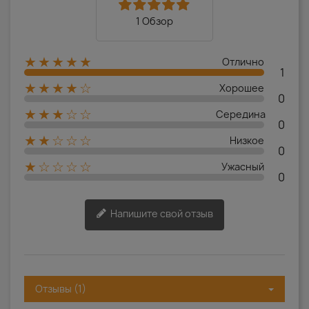
1 Обзор
★★★★★
Отлично
1
★★★★☆
Хорошее
0
★★★☆☆
Середина
0
★★☆☆☆
Низкое
0
★☆☆☆☆
Ужасный
0
Напишите свой отзыв
Отзывы (1)