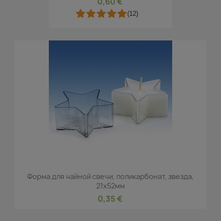
0,60 €
(12)
Форма для чайной свечи, поликарбонат, звезда,
21х52мм
0,35 €