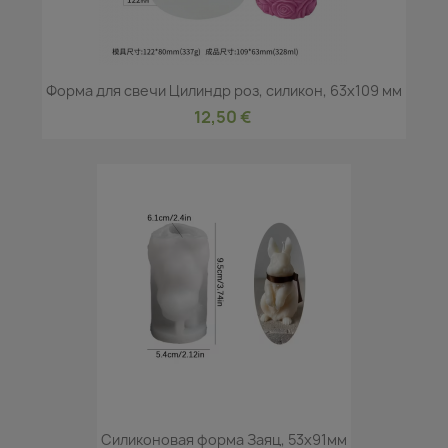
Форма для свечи Цилиндр роз, силикон, 63x109 мм
12,50 €
Силиконовая форма Заяц, 53x91мм