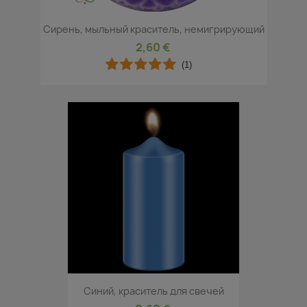
Cирень, мыльный краситель, немигрирующий
2,60 €
(1)
Синий, краситель для свечей