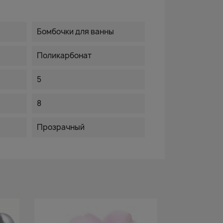
Бомбочки для ванны
Поликарбонат
5
8
Прозрачный