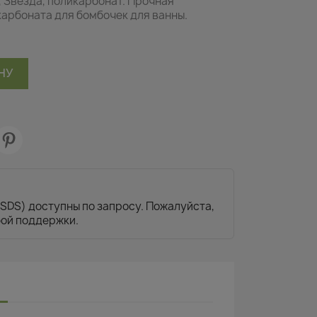
 Звезда, поликарбонат. Прочная
арбоната для бомбочек для ванны.
НУ
SDS) доступны по запросу. Пожалуйста,
бой поддержки.