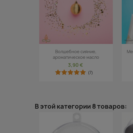
Быстрый просмотр

Волшебное сияние,
Ме
ароматическое масло
3,90 €
(7)
В этой категории 8 товаров: