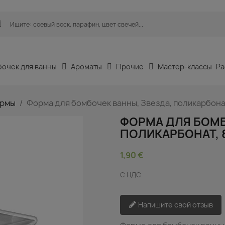
бочек для ванны
Ароматы
Прочие
Мастер-классы
Ра
рмы
Форма для бомбочек ванны, Звезда, поликарбонат
ФОРМА ДЛЯ БОМБ
ПОЛИКАРБОНАТ, 
1,90 €
С НДС
Напишите свой отзыв