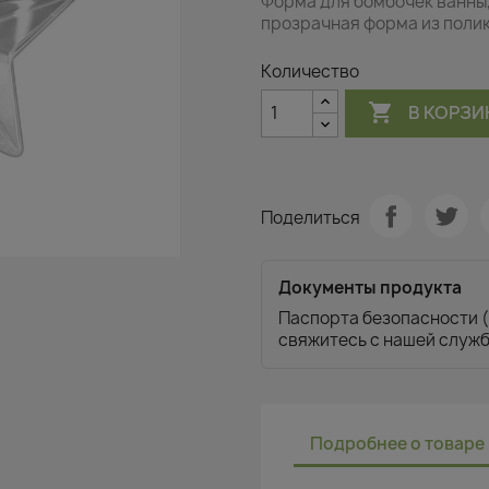
Форма для бомбочек ванны,
прозрачная форма из полик
Количество

В КОРЗИ
Поделиться
Документы продукта
Паспорта безопасности (
свяжитесь с нашей служ
Подробнее о товаре