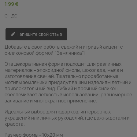
1,99 €
С НДС
Напишите свой отзыв
Добавьте в свои работы свежий и игривый акцент с
силиконовой формой “Земляника”!
Эта декоративная форма подходит для различных
материалов – эпоксидной смолы, шоколада, мыла и
изготовления свечей. Тщательно проработанные
мотивы земляники придадут вашим изделиям летний и
привлекательный вид. Гибкий и прочный силикон
обеспечивает лёгкость в использовании, равномерное
заливание и многократное применение.
Идеальный выбор для подарков, интерьерных
украшений или личных рукоделий, где важны детали и
красота.
Размер формы - 10x20 мм