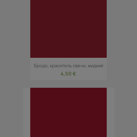
Бродо, краситель свечи, жидкий
4,50 €