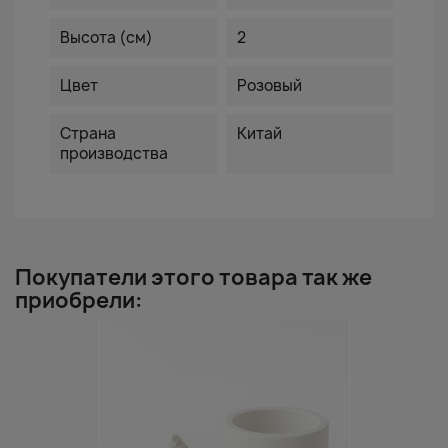
Высота (см)
2
Цвет
Розовый
Страна
Китай
производства
Покупатели этого товара так же
приобрели: