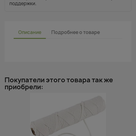
поддержки.
Описание
Подробнее о товаре
Покупатели этого товара так же
приобрели: