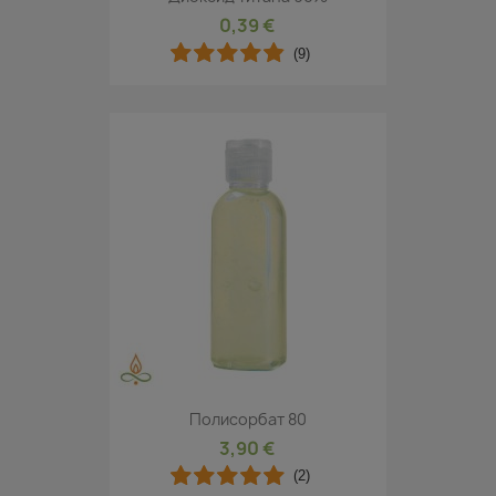
0,39 €
(9)
Полисорбат 80
3,90 €
(2)