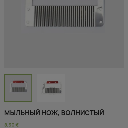
MЫЛЬНЫЙ НОЖ, ВОЛНИСТЫЙ
8,30 €