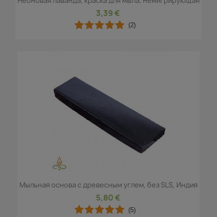
Неоновая лаванда, краска для мыла, немигрирующая
3,39 €
(2)
Мыльная основа с древесным углем, без SLS, Индия
5,80 €
(5)