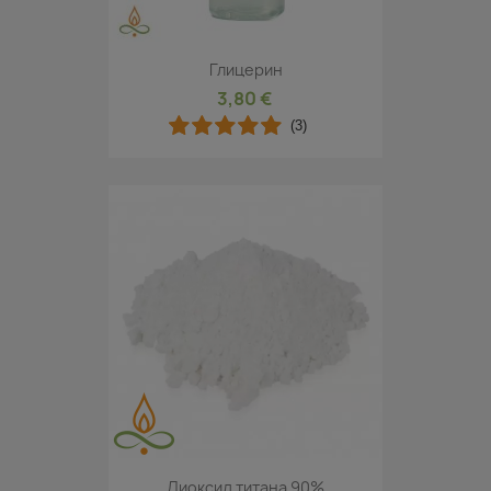
Глицерин
3,80 €
(3)
Диоксид титана 90%